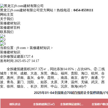
黑龙江j9.com建材有限公司官方网站！热线电话：
0454-8559111
网站主页
关于我们
装修建材知识
装修建材百科
联系我们
当前位置 :
j9.com
>
装修建材知识
>
装修建材知识
全拆修预证建面1727.4
发布时间:2025-05-27 14:17
全拆建筑建面积2857.3万㎡，同比添加14.05%；占比68%。②.二线
城市：常州、成都、大连、东莞、佛山、福州、贵阳、海口、杭州、合
肥、惠州、济南、嘉兴、金华、昆明、、南昌、南京、南宁、南通、宁
波、青岛、厦门、沈阳、、姑苏、太原、天津、温州、无锡、武汉、西
安、徐州、烟台、、长沙、郑州、中山、沉庆、珠海(40)个