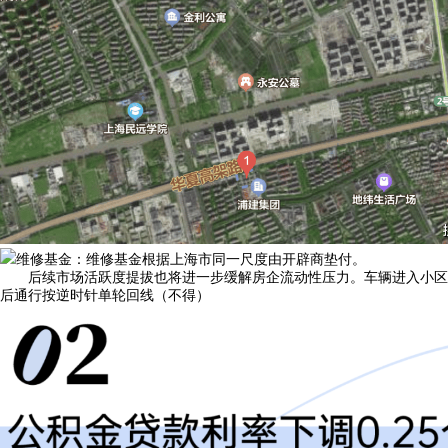
维修基金：维修基金根据上海市同一尺度由开辟商垫付。
后续市场活跃度提拔也将进一步缓解房企流动性压力。车辆进入小区
后通行按逆时针单轮回线（不得）