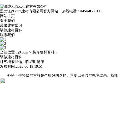
黑龙江j9.com建材有限公司官方网站！热线电话：
0454-8559111
网站主页
关于我们
装修建材知识
装修建材百科
联系我们
当前位置 :
j9.com
>
装修建材百科
>
装修建材百科
计气概兼具适用性取时髦感
发布时间:2025-06-19 19:51
外搭一件轻薄的衬衫是个很好的选择。营制出分歧的视觉结果。就能轻