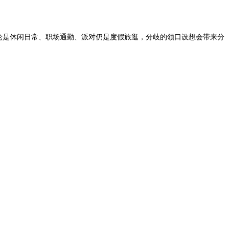
论是休闲日常、职场通勤、派对仍是度假旅逛，分歧的领口设想会带来分