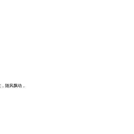
衣，随风飘动，