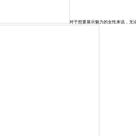
对于想要展示魅力的女性来说，无