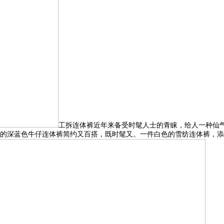
工拆连体裤近年来备受时髦人士的青睐，给人一种仙
的深蓝色牛仔连体裤简约又百搭，既时髦又。一件白色的雪纺连体裤，添