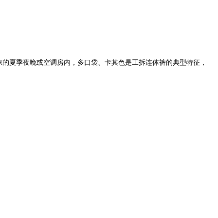
凉的夏季夜晚或空调房内，多口袋、卡其色是工拆连体裤的典型特征，