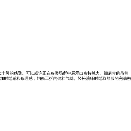
气十脚的感受。可以或许正在各类场所中展示出奇特魅力。细肩带的吊带
加时髦感和条理感；均衡工拆的健壮气味。轻松演绎时髦取舒服的完满融