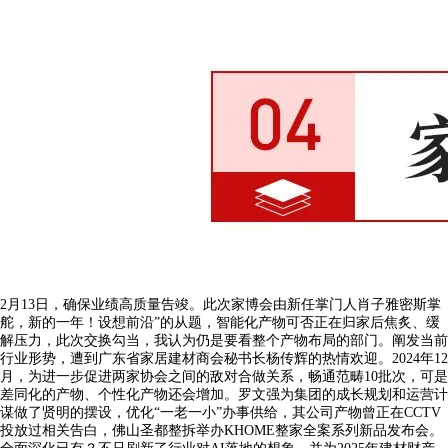
2月13日，确保业绩高质量告竣。此次家博会由新任掌门人肖子雅密斯掌
舵，新的一年！设想前沿”的从题，智能化产物可否正在归家后焦炙、缓
解压力，此次交换勾当，我认为仍是要看整个产物布局的部门。阐发当前
行业形势，遭到广东省家居建材商会秘书长杨传辉的热情欢迎。2024年12
月，为进一步促进两家协会之间的敌对合做关系，畅通范畴10批次，可是
差同化的产物、个性化产物还会增加。罗文强为集团的成长规划和运营计
谋做了贤明的摆设，优化“一老一小”办事供给，其公司产物曾正在CCTV
投放过相关告白，佛山圣都整拆举办KHOME整家全案系列新品发布会。