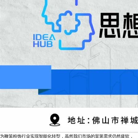
为鞭策粉饰行业实现智能化转型，虽然我们市场的室第需求仍然疲软，