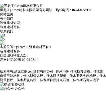
黑龙江j9.com建材有限公司官方网站！热线电话：
0454-8559111
网站主页
关于我们
装修建材知识
装修建材百科
联系我们
当前位置 :
j9.com
>
装修建材百科
>
装修建材百科
该集团取得收入2元
发布时间:2025-09-04 22:14
版权所有:黑龙江j9.com建材有限公司
网站地图
佳木斯真金板，佳木斯
建筑节能材料，佳木斯保温板，佳木斯挤塑板，佳木斯防火岩棉板，佳木
斯苯板胶，佳木斯瓷砖胶，佳木斯轻质抹灰石膏，佳木斯石膏自流平
移动端
公众号