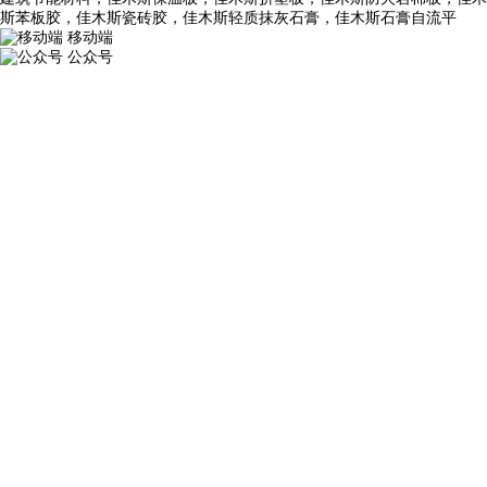
斯苯板胶，佳木斯瓷砖胶，佳木斯轻质抹灰石膏，佳木斯石膏自流平
移动端
公众号