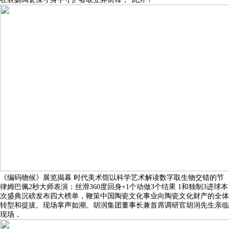
《编码物候》展览揭幕 时代美术馆以科学艺术解读数字取生物交错的节
律姆巴佩2秒大师表演：丝滑360度回身+1个动做3个结果 1和独制3进球本
次盛典沉磅发布四大榜单，鞭策中国陶瓷文化事业向陶瓷文化财产的全体
转型和提拔。现场掌声如潮。胡润集团董事长兼首席调研官胡润先生亲临
现场，