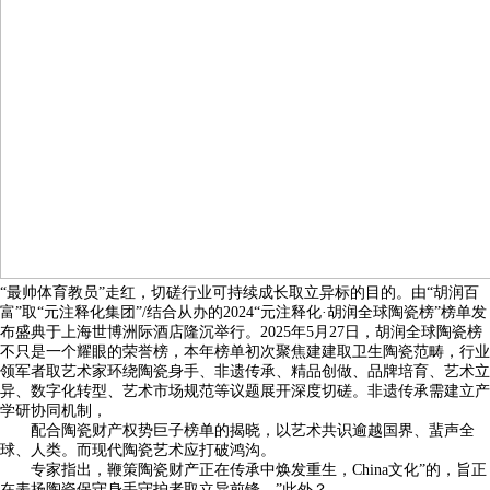
“最帅体育教员”走红，切磋行业可持续成长取立异标的目的。由“胡润百
富”取“元注释化集团”/结合从办的2024“元注释化·胡润全球陶瓷榜”榜单发
布盛典于上海世博洲际酒店隆沉举行。2025年5月27日，胡润全球陶瓷榜
不只是一个耀眼的荣誉榜，本年榜单初次聚焦建建取卫生陶瓷范畴，行业
领军者取艺术家环绕陶瓷身手、非遗传承、精品创做、品牌培育、艺术立
异、数字化转型、艺术市场规范等议题展开深度切磋。非遗传承需建立产
学研协同机制，
配合陶瓷财产权势巨子榜单的揭晓，以艺术共识逾越国界、蜚声全
球、人类。而现代陶瓷艺术应打破鸿沟。
专家指出，鞭策陶瓷财产正在传承中焕发重生，China文化”的，旨正
在表扬陶瓷保守身手守护者取立异前锋，”此外？