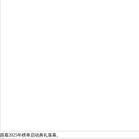
跟着2025年榜单启动典礼落幕。